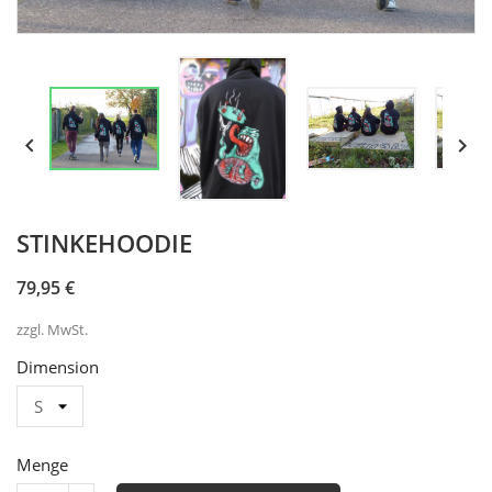


STINKEHOODIE
79,95 €
zzgl. MwSt.
Dimension
Menge