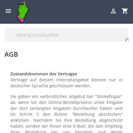

shopping_cart


AGB
Zustandekommen des Vertrages
Verträge auf diesem Internetangebot können nur in
deutscher Sprache geschlossen werden.
Sie geben ein verbindliches Angebot bei "Stinkefingaz"
ab, wenn Sie den Online-Bestellprozess unter Eingabe
der dort verlangten Angaben durchlaufen haben und
im Schritt 5 den Button "Bestellung abschicken"
anklicken. Nachdem Sie Ihre Bestellung abgeschickt
haben, senden wir Ihnen eine E-Mail, die den Empfang
Ihrer Bestellung bei uns bestätigt und deren