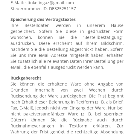
E-Mail: stinkefingaz@gmail.com
Steuernummer-ID: DE325251157
Speicherung des Vertragstextes
Ihre Bestelldaten werden in unserem Hause
gespeichert. Sofern Sie diese in gedruckter Form
wünschen, können Sie die "Bestellbestätigung"
ausdrucken. Diese erscheint auf Ihrem Bildschirm,
nachdem Sie die Bestellung abgeschickt haben. Sofern
Sie uns Ihre eMail-Adresse mitgeteilt haben, erhalten
Sie zusätzlich alle relevanten Daten Ihrer Bestellung per
eMail, die ebenfalls ausgedruckt werden kann.
Rückgaberecht
Sie können die erhaltene Ware ohne Angabe von
Gründen innerhalb von zwei Wochen durch
Rücksendung der Ware zurückgeben. Die Frist beginnt
nach Erhalt dieser Belehrung in Textform (z. B. als Brief,
Fax, E-Mail), jedoch nicht vor Eingang der Ware. Nur bei
nicht paketversandfähiger Ware (z. B. bei sperrigen
Gütern) können Sie die Rückgabe auch durch
Rücknahmeverlangen in Textform erklären. Zur
Wahrung der Frist genügt die rechtzeitige Absendung