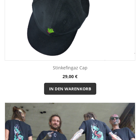
Stinkefingaz Cap
Preis
29,00 €
IN DEN WARENKORB