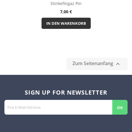
Stinkefingaz Pin
Preis
7,00 €
IN DEN WARENKORB
Zum Seitenanfang

SIGN UP FOR NEWSLETTER