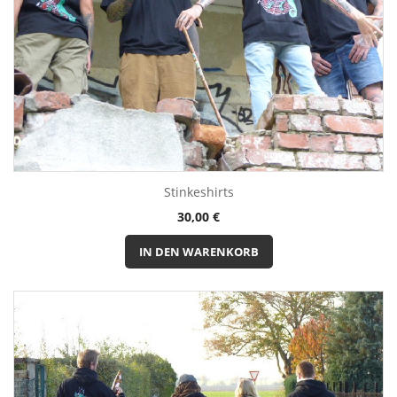
Stinkeshirts
Preis
30,00 €
IN DEN WARENKORB