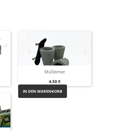
Vorschau

Mülleimer
Preis
4,50 €
IN DEN WARENKORB