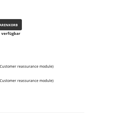
WARENKORB
 verfügbar
th Customer reassurance module)
th Customer reassurance module)