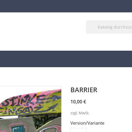
BARRIER
10,00 €
zzgl. MwSt.
Version/Variante